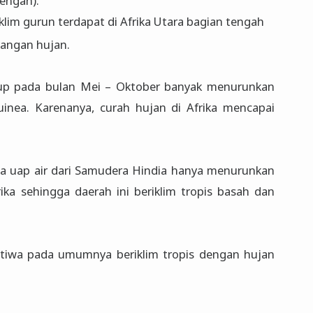
Tengah).
iklim gurun terdapat di Afrika Utara bagian tengah
angan hujan.
iup pada bulan Mei – Oktober banyak menurunkan
inea. Karenanya, curah hujan di Afrika mencapai
 uap air dari Samudera Hindia hanya menurunkan
ika sehingga daerah ini beriklim tropis basah dan
istiwa pada umumnya beriklim tropis dengan hujan