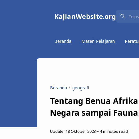
KajianWebsite.org
Beranda
Materi Pelajaran
Peratu
Beranda
geografi
Tentang Benua Afrika 
Negara sampai Fauna 
Update:
18 Oktober 2023
4
minutes read