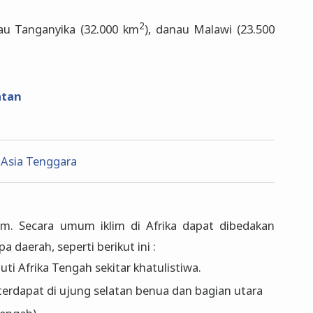
2
nau Tanganyika (32.000 km
), danau Malawi (23.500
atan
 Asia Tenggara
im. Secara umum iklim di Afrika dapat dibedakan
 daerah, seperti berikut ini :
uti Afrika Tengah sekitar khatulistiwa.
terdapat di ujung selatan benua dan bagian utara