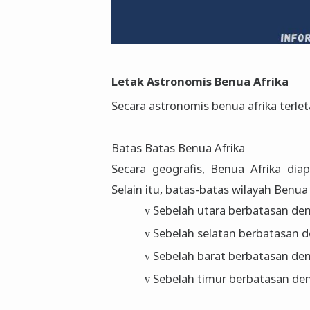
Letak Astronomis Benua Afrika
Secara astronomis benua afrika terle
Batas Batas Benua Afrika
Secara geografis, Benua Afrika dia
Selain itu, batas-batas wilayah Benua A
Sebelah utara berbatasan de
v
Sebelah selatan berbatasan 
v
Sebelah barat berbatasan de
v
Sebelah timur berbatasan de
v