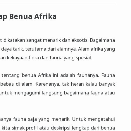
ap Benua Afrika
t dikatakan sangat menarik dan eksotis. Bagaimana
i daya tarik, terutama dari alamnya. Alam afrika yang
n kekayaan flora dan fauna yang spesial.
l tentang benua Afrika ini adalah faunanya. Fauna
bebas di alam. Karenanya, tak heran kalau banyak
a untuk mengagumi langsung bagaimana fauna atau
 hanya fauna saja yang menarik. Untuk mengetahui
 kita simak profil atau deskripsi lengkap dari benua