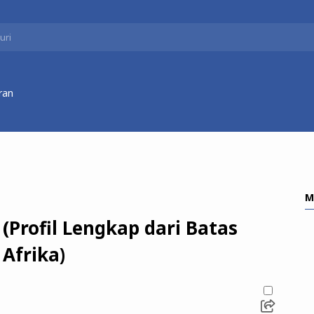
ran
M
(Profil Lengkap dari Batas
Afrika)