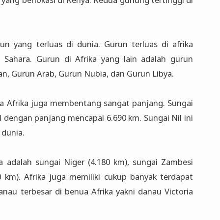
un yang terluas di dunia. Gurun terluas di afrika
n Sahara. Gurun di Afrika yang lain adalah gurun
tan, Gurun Arab, Gurun Nubia, dan Gurun Libya.
ua Afrika juga membentang sangat panjang. Sungai
il dengan panjang mencapai 6.690 km. Sungai Nil ini
 dunia.
a adalah sungai Niger (4.180 km), sungai Zambesi
 km). Afrika juga memiliki cukup banyak terdapat
nau terbesar di benua Afrika yakni danau Victoria