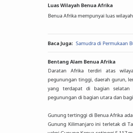
Luas Wilayah Benua Afrika
Benua Afrika mempunyai luas wilayah 
Baca Juga:
Samudra di Permukaan 
Bentang Alam Benua Afrika
Daratan Afrika terdiri atas wila
pegunungan tinggi, daerah gurun, 
yang terdapat di bagian selatan 
pegunungan di bagian utara dan bagi
Gunung tertinggi di Benua Afrika ad
Gunung Kilimanjaro ini terletak di T
yakni Gunung Kenya setinggi 5.117 m 