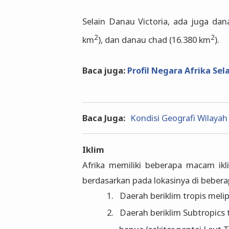
Selain Danau Victoria, ada juga da
2
2
km
), dan danau chad (16.380 km
).
Baca juga:
Profil Negara Afrika Sel
Baca Juga:
Kondisi Geografi Wilayah
Iklim
Afrika memiliki beberapa macam ikl
berdasarkan pada lokasinya di beberapa
1.
Daerah beriklim tropis melip
2.
Daerah beriklim Subtropics 