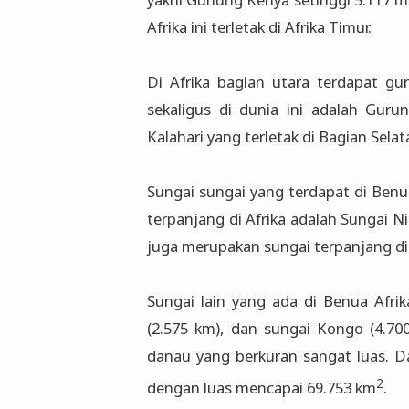
Afrika ini terletak di Afrika Timur.
Di Afrika bagian utara terdapat gur
sekaligus di dunia ini adalah Guru
Kalahari yang terletak di Bagian Sela
Sungai sungai yang terdapat di Ben
terpanjang di Afrika adalah Sungai N
juga merupakan sungai terpanjang di
Sungai lain yang ada di Benua Afrik
(2.575 km), dan sungai Kongo (4.700
danau yang berkuran sangat luas. Da
2
dengan luas mencapai 69.753 km
.