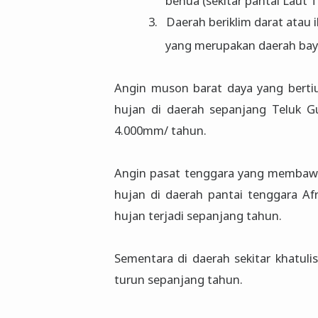
benua (sekitar pantai Laut 
3.
Daerah beriklim darat atau 
yang merupakan daerah bay
Angin muson barat daya yang bert
hujan di daerah sepanjang Teluk Gu
4.000mm/ tahun.
Angin pasat tenggara yang membawa
hujan di daerah pantai tenggara Afr
hujan terjadi sepanjang tahun.
Sementara di daerah sekitar khatul
turun sepanjang tahun.