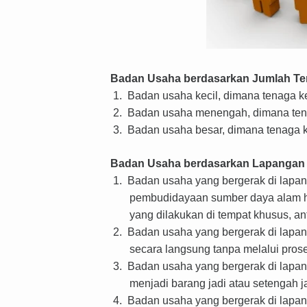
Badan Usaha berdasarkan Jumlah Te
1.
Badan usaha kecil, dimana tenaga ker
2.
Badan usaha menengah, dimana tenag
3.
Badan usaha besar, dimana tenaga ke
Badan Usaha berdasarkan Lapangan
1.
Badan usaha yang bergerak di lapan
pembudidayaan sumber daya alam hay
yang dilakukan di tempat khusus, an
2.
Badan usaha yang bergerak di lapa
secara langsung tanpa melalui pro
3.
Badan usaha yang bergerak di lapa
menjadi barang jadi atau setengah ja
4.
Badan usaha yang bergerak di lapan