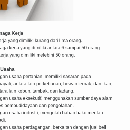
naga Kerja
ja yang dimiliki kurang dari lima orang.
a kerja yang dimiliki antara 6 sampai 50 orang.
rja yang dimiliki melebihi 50 orang.
 Usaha
gan usaha pertanian, memiliki sasaran pada
ati, antara lain perkebunan, hewan ternak, dan ikan,
tara lain kebun, tambak, dan ladang.
ngan usaha eksekutif, menggunakan sumber daya alam
ses pembudidayaan dan pengolahan.
ngan usaha industri, mengolah bahan baku mentah
di.
gan usaha perdagangan, berkaitan dengan jual beli