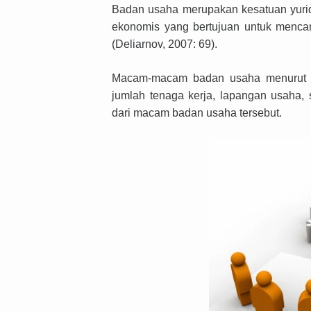
Badan usaha merupakan kesatuan yuridi
ekonomis
yang bertujuan
untuk mencar
(Deliarnov, 2007: 69).
Macam-macam badan usaha menurut D
jumlah tenaga kerja, lapangan usaha,
dari macam badan usaha tersebut.