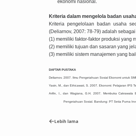
ekonomi nasional.
Kriteria
dalam mengelola badan usaha
Kriteria pengelolaan badan usaha se
(Deliarnov, 2007: 78-79)
adalah
sebagai 
(1) memiliki faktor-faktor produksi yang
(2) memiliki tujuan dan sasaran yang jel
(3) memiliki sistem manajemen yang bai
DAFTAR PUSTAKA
Deliarnov. 2007. Ilmu Pengetahuan Sosial Ekonomi untuk SMP 
Yasin, M., dan Ethicawati, S. 2007. Ekonomi: Pelajaran IPS 
Arifin, I., dan Wagiana, G.H. 2007. Membuka Cakrawala 
Pengetahuan Sosial. Bandung: PT Setia Purna Inv
Lebih lama