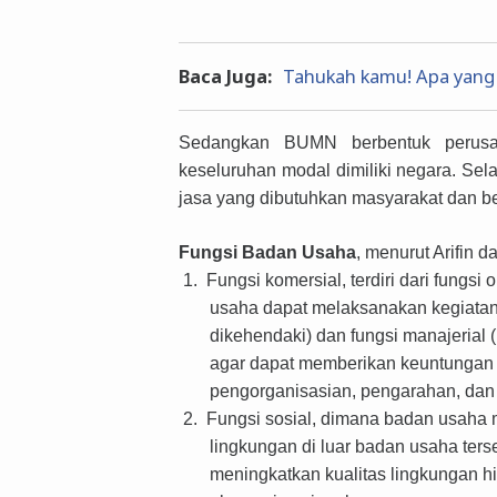
Baca Juga:
Tahukah kamu! Apa yang
Sedangkan
BUMN berbentuk perus
keseluruhan modal dimiliki negara
.
Sela
jasa yang dibutuhkan masyarakat dan b
Fungsi Badan Usaha
, menurut Arifin 
1.
Fungsi komersial, terdiri dari fungs
usaha dapat melaksanakan kegiatan
dikehendaki) dan fungsi manajerial 
agar dapat memberikan keuntungan 
pengorganisasian, pengarahan, da
2.
Fungsi sosial, dimana badan usaha
lingkungan di luar badan usaha ters
meningkatkan kualitas lingkungan 