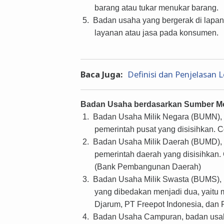
barang atau tukar menukar barang.
5.
Badan usaha yang bergerak di lapa
layanan atau jasa pada konsumen.
Baca Juga:
Definisi dan Penjelasan 
Badan Usaha berdasarkan Sumber M
1.
Badan Usaha Milik Negara (BUMN), 
pemerintah pusat yang disisihkan. 
2.
Badan Usaha Milik Daerah (BUMD), 
pemerintah daerah yang disisihkan
(Bank Pembangunan Daerah)
3.
Badan Usaha Milik Swasta (BUMS), 
yang dibedakan menjadi dua, yaitu 
Djarum, PT Freepot Indonesia, dan 
4.
Badan Usaha Campuran, badan usaha