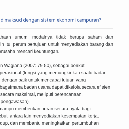
 dimaksud dengan sistem ekonomi campuran?
ahaan umum, modalnya tidak berupa saham dan
in itu
,
perum bertujuan untuk menyediakan barang dan
erusaha mencari keuntungan.
dan Wagiana (2007: 79-80), sebagai berikut.
i operasional (fungsi yang memungkinkan suatu badan
 dengan baik untuk mencapai tujuan yang
(bagaimana badan usaha dapat dikelola secara efisien
secara maksimal, meliputi perencanaan,
n pengawasan).
 mampu memberikan peran secara nyata bagi
ebut, antara lain menyediakan kesempatan kerja,
hidup, dan membantu meningkatkan pertumbuhan