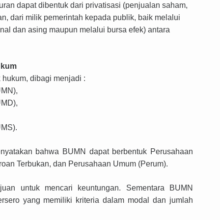
an dapat dibentuk dari privatisasi (penjualan saham,
 dari milik pemerintah kepada publik, baik melalui
nal dan asing maupun melalui bursa efek) antara
ukum
 hukum, dibagi menjadi
:
UMN),
UMD),
UMS).
menyatakan
bahwa
BUMN dapat berbentuk Perusahaan
eroan Terbukan, dan Perusahaan Umum (Perum).
juan untuk mencari keuntungan.
Sementara
BUMN
rsero yang memiliki kriteria dalam modal dan jumlah