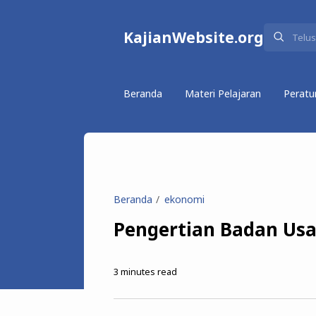
KajianWebsite.org
Beranda
Materi Pelajaran
Peratu
Beranda
ekonomi
Pengertian Badan Us
3
minutes read