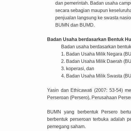
dan pemerintah. Badan usaha campur
secara sebagian maupun keseluruhan,
penjualan langsung ke swasta nasio
BUMN dan BUMD.
Badan Usaha berdasarkan Bentuk H
Badan usaha berdasarkan bentuk
1.
Badan Usaha Milik Negara (B
2.
Badan Usaha Milik Daerah (B
3.
koperasi, dan
4.
Badan Usaha Milik Swasta (B
Yasin dan Ethicawati (2007: 53-54) 
Perseroan (Persero), Perusahaan Pers
BUMN yang berbentuk Persero bertu
berbentuk perseroan terbuka adalah pe
pemegang saham.