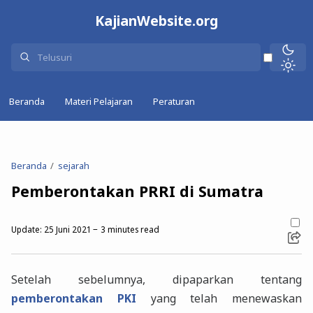
KajianWebsite.org
Beranda
Materi Pelajaran
Peraturan
Beranda
sejarah
Pemberontakan PRRI di Sumatra
Update:
25 Juni 2021
3
minutes read
Setelah sebelumnya, dipaparkan tentang
pemberontakan PKI
yang telah menewaskan