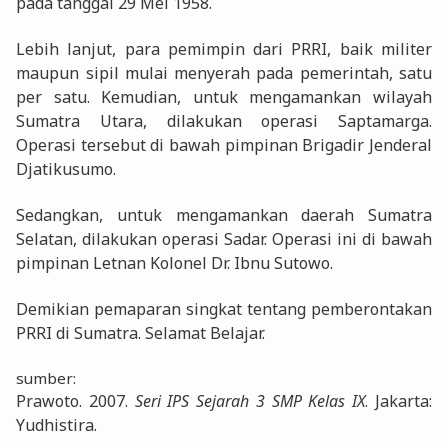
pada tanggal 29 Mei 1958.
Lebih lanjut, para pemimpin dari PRRI, baik militer
maupun sipil mulai menyerah pada pemerintah, satu
per satu. Kemudian, untuk mengamankan wilayah
Sumatra Utara, dilakukan operasi Saptamarga.
Operasi tersebut di bawah pimpinan Brigadir Jenderal
Djatikusumo.
Sedangkan, untuk mengamankan daerah Sumatra
Selatan, dilakukan operasi Sadar. Operasi ini di bawah
pimpinan Letnan Kolonel Dr. Ibnu Sutowo.
Demikian pemaparan singkat tentang pemberontakan
PRRI di Sumatra. Selamat Belajar.
sumber:
Prawoto. 2007.
Seri IPS Sejarah 3 SMP Kelas IX
. Jakarta:
Yudhistira.