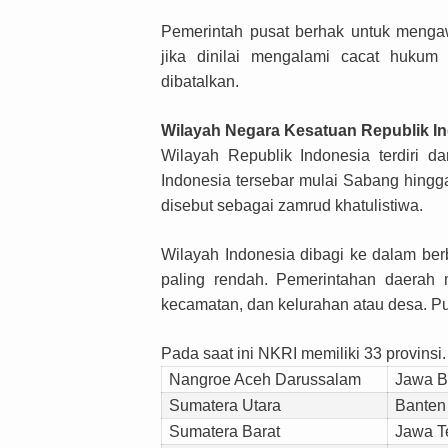
Pemerintah pusat berhak untuk mengaw
jika dinilai mengalami cacat hukum
dibatalkan.
Wilayah Negara Kesatuan Republik I
Wilayah Republik Indonesia terdiri da
Indonesia tersebar mulai Sabang hingg
disebut sebagai zamrud khatulistiwa.
Wilayah Indonesia dibagi ke dalam berb
paling rendah. Pemerintahan daerah m
kecamatan, dan kelurahan atau desa. P
Pada saat ini NKRI memiliki 33 provinsi. 
Nangroe Aceh Darussalam
Jawa B
Sumatera Utara
Banten
Sumatera Barat
Jawa T