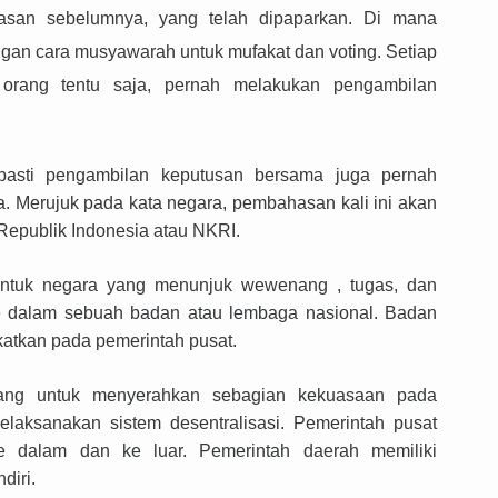
asan seb
elumnya, yang telah dipaparkan. Di mana
gan cara musyawarah untuk mufakat dan voting. Setiap
 orang tentu saja, pernah melakukan pengambilan
 pasti pengambilan keputusan bersama juga pernah
a. Merujuk pada kata negara, pembahasan kali ini akan
epublik Indonesia atau NKRI.
ntuk negara yang menunjuk wewenang , tugas, dan
ke dalam sebuah badan atau lembaga nasional. Badan
katkan pada pemerintah pusat.
nang untuk menyerahkan sebagian kekuasaan pada
laksanakan sistem desentralisasi. Pemerintah pusat
 dalam dan ke luar. Pemerintah daerah memiliki
diri.