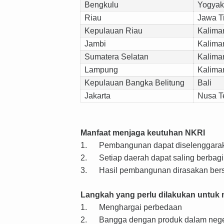
Bengkulu
Yogyak
Riau
Jawa T
Kepulauan Riau
Kalima
Jambi
Kalima
Sumatera Selatan
Kalima
Lampung
Kalima
Kepulauan Bangka Belitung
Bali
Jakarta
Nusa T
Manfaat menjaga keutuhan NKRI
1.
Pembangunan dapat diselenggara
2.
Setiap daerah dapat saling berbagi
3.
Hasil pembangunan dirasakan be
Langkah yang perlu dilakukan untuk
1.
Menghargai perbedaan
2.
Bangga dengan produk dalam nege