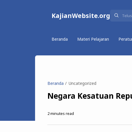
KajianWebsite.org
Beranda
Materi Pelajaran
Peratu
Beranda
Uncategorized
Negara Kesatuan Repu
2
minutes read