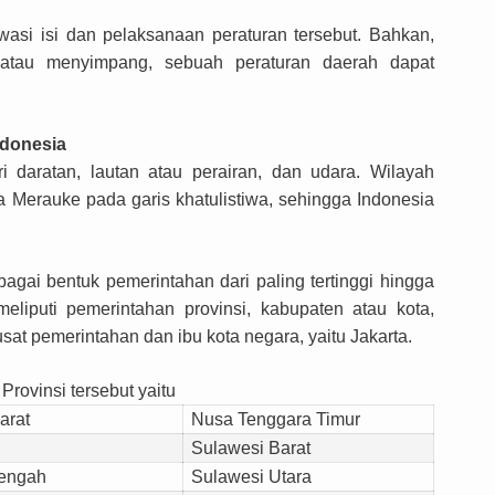
asi isi dan pelaksanaan peraturan tersebut. Bahkan,
 atau menyimpang, sebuah peraturan daerah dapat
ndonesia
ri daratan, lautan atau perairan, dan udara. Wilayah
a Merauke pada garis khatulistiwa, sehingga Indonesia
agai bentuk pemerintahan dari paling tertinggi hingga
eliputi pemerintahan provinsi, kabupaten atau kota,
usat pemerintahan d
an ibu kota negara, yaitu Jakarta.
Provinsi tersebut yaitu
arat
Nusa Tenggara Timur
Sulawesi Barat
engah
Sulawesi Utara