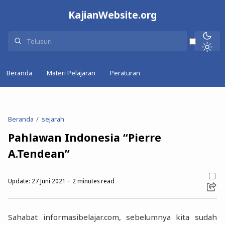
KajianWebsite.org
Beranda
Materi Pelajaran
Peraturan
Beranda
sejarah
Pahlawan Indonesia “Pierre
A.Tendean”
Update:
27 Juni 2021
2
minutes read
Sahabat informasibelajar.com, sebelumnya kita sudah