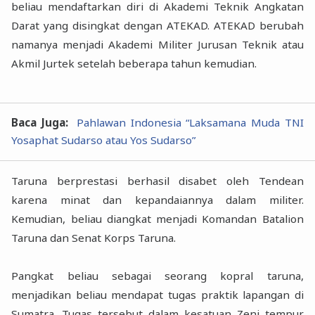
beliau mendaftarkan diri di Akademi Teknik Angkatan
Darat yang disingkat dengan ATEKAD. ATEKAD berubah
namanya menjadi Akademi Militer Jurusan Teknik atau
Akmil Jurtek setelah beberapa tahun kemudian.
Baca Juga:
Pahlawan Indonesia “Laksamana Muda TNI
Yosaphat Sudarso atau Yos Sudarso”
Taruna berprestasi berhasil disabet oleh Tendean
karena minat dan kepandaiannya dalam militer.
Kemudian, beliau diangkat menjadi Komandan Batalion
Taruna dan Senat Korps Taruna.
Pangkat beliau sebagai seorang kopral taruna,
menjadikan beliau mendapat tugas praktik lapangan di
Sumatra. Tugas tersebut dalam kesatuan Zeni tempur