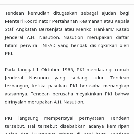
Tendean kemudian ditugaskan sebagai ajudan bagi
Menteri Koordinator Pertahanan Keamanan atau Kepala
Staf Angkatan Bersenjata atau Menko Hankam/ Kasab
Jenderal A.H. Nasution. Nasution merupakan daftar
hitam perwira TNI-AD yang hendak disingkirkan oleh
PKI.
Pada tanggal 1 Oktober 1965, PKI mendatangi rumah
Jenderal Nasution yang sedang tidur. Tendean
terbangun, ketika pasukan PKI berusaha menangkap
atasannya. Tendean berusaha meyakinkan PKI bahwa
dirinyalah merupakan A.H. Nasution.
PKI langsung mempercayai pernyataan Tendean
tersebut. Hal tersebut disebabkan adanya kemiripan
wajah dan kurangnya cahaya di pagi buta. Tendean