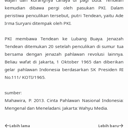
kemudian dibawa pergi oleh pasukan PKI. Dalam
peristiwa penculikan tersebut, putri Tendean, yaitu Ade
Irma Suryani ditempak oleh PKI.
PKI membawa Tendean ke Lubang Buaya. Jenazah
Tendean ditemukan 20 setelah penculikan di sumur tua
bersama dengan jenazah pahlawan revolusi lainnya.
Beliau wafat di Jakarta, 1 Oktober 1965 dan diberikan
gelar pahlawan Indonesia berdasarkan SK Presiden RI
No.111/ KOTI/1965.
sumber:
Mahawira, P. 2013. Cinta Pahlawan Nasional Indonesia:
Mengenal dan Meneladani. Jakarta: Wahyu Media.
Lebih lama
Lebih baru