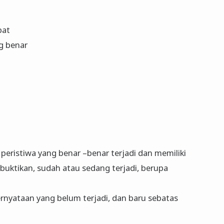
pat
g benar
eristiwa yang benar –benar terjadi dan memiliki
a dibuktikan, sudah atau sedang terjadi, berupa
rnyataan yang belum terjadi, dan baru sebatas