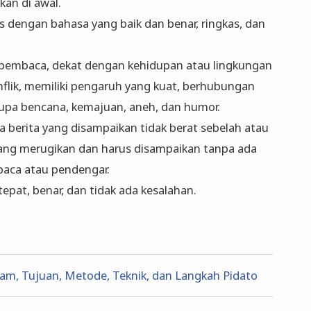
kan di awal.
 dengan bahasa yang baik dan benar, ringkas, dan
 pembaca, dekat dengan kehidupan atau lingkungan
nflik, memiliki pengaruh yang kuat, berhubungan
rupa bencana, kemajuan, aneh, dan humor.
 berita yang disampaikan tidak berat sebelah atau
yang merugikan dan harus disampaikan tanpa ada
aca atau pendengar.
tepat, benar, dan tidak ada kesalahan.
m, Tujuan, Metode, Teknik, dan Langkah Pidato