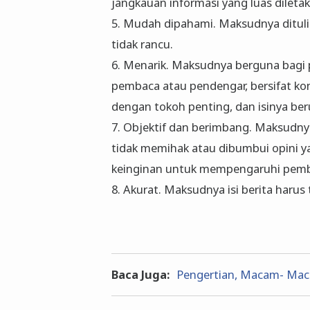
jangkauan informasi yang luas diletak
5. Mudah dipahami. Maksudnya ditulis
tidak rancu.
6. Menarik. Maksudnya berguna bagi
pembaca atau pendengar, bersifat ko
dengan tokoh penting, dan isinya be
7. Objektif dan berimbang. Maksudnya
tidak memihak atau dibumbui opini 
keinginan untuk mempengaruhi pemb
8. Akurat. Maksudnya isi berita harus 
Baca Juga:
Pengertian, Macam- Maca