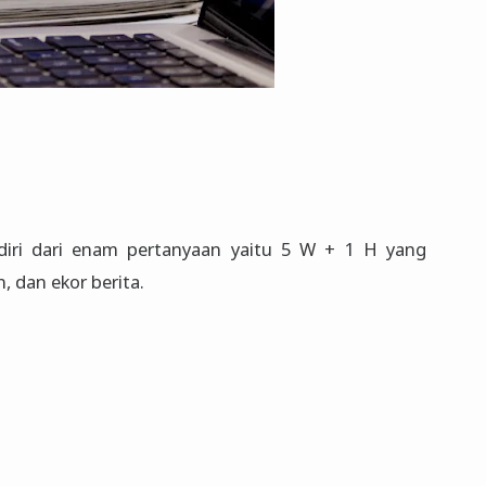
rdiri dari enam pertanyaan yaitu 5 W + 1 H yang
, dan ekor berita.