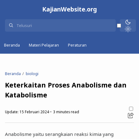
KajianWebsite.org
Beranda
Materi Pelajaran
Peraturan
Beranda
biologi
Keterkaitan Proses Anabolisme dan
Katabolisme
Update:
15 Februari 2024
3
minutes read
Anabolisme yaitu serangkaian reaksi kimia yang