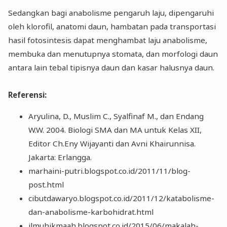
Sedangkan bagi anabolisme pengaruh laju, dipengaruhi
oleh klorofil, anatomi daun, hambatan pada transportasi
hasil fotosintesis dapat menghambat laju anabolisme,
membuka dan menutupnya stomata, dan morfologi daun
antara lain tebal tipisnya daun dan kasar halusnya daun.
Referensi:
Aryulina, D., Muslim C., Syalfinaf M., dan Endang
W.W. 2004. Biologi SMA dan MA untuk Kelas XII,
Editor Ch.Eny Wijayanti dan Avni Khairunnisa.
Jakarta: Erlangga.
marhaini-putri.blogspot.co.id/2011/11/blog-
post.html
cibutdawaryo.blogspot.co.id/2011/12/katabolisme-
dan-anabolisme-karbohidrat.html
ilmuhikmaah.blogspot.co.id/2015/06/makalah-