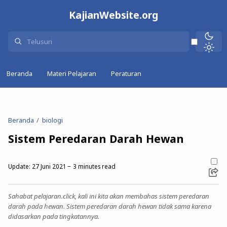
KajianWebsite.org
Beranda
Materi Pelajaran
Peraturan
Beranda
biologi
Sistem Peredaran Darah Hewan
Update:
27 Juni 2021
3
minutes read
Sahabat pelajaran.click, kali ini kita akan membahas sistem peredaran
darah pada hewan. Sistem peredaran darah hewan tidak sama karena
didasarkan pada tingkatannya.